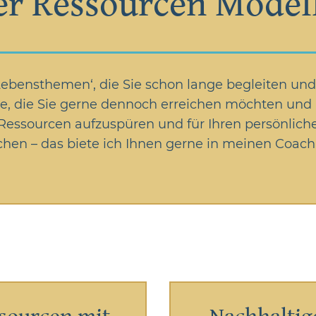
er Ressourcen Model
ebensthemen‘, die Sie schon lange begleiten und
iele, die Sie gerne dennoch erreichen möchten u
 Ressourcen aufzuspüren und für Ihren persönlic
hen – das biete ich Ihnen gerne in meinen Coach