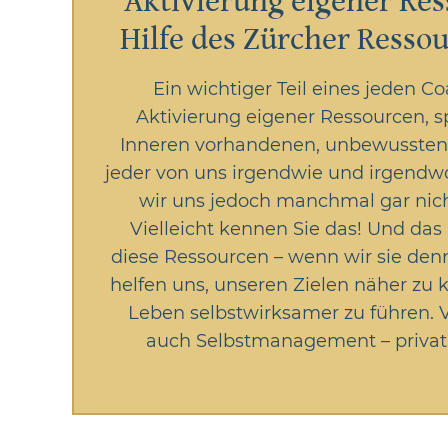
Aktivierung eigener Re
Hilfe des Zürcher Resso
Ein wichtiger Teil eines jeden Co
Aktivierung eigener Ressourcen, s
Inneren vorhandenen, unbewussten K
jeder von uns irgendwie und irgendwo 
wir uns jedoch manchmal gar nich
Vielleicht kennen Sie das! Und das
diese Ressourcen – wenn wir sie den
helfen uns, unseren Zielen näher z
Leben selbstwirksamer zu führen. 
auch Selbstmanagement – privat 