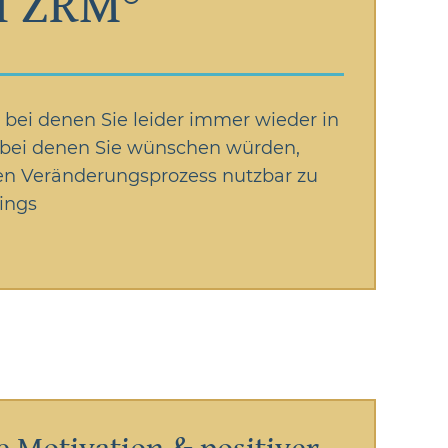
l ZRM®
 bei denen Sie leider immer wieder in
nd bei denen Sie wünschen würden,
hen Veränderungsprozess nutzbar zu
ings