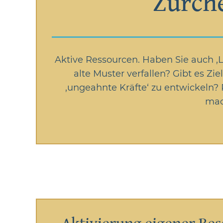
Zürch
Aktive Ressourcen. Haben Sie auch ‚L
alte Muster verfallen? Gibt es Z
‚ungeahnte Kräfte‘ zu entwickeln?
mac