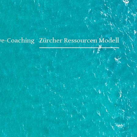
e-Coaching
Zürcher Ressourcen Modell