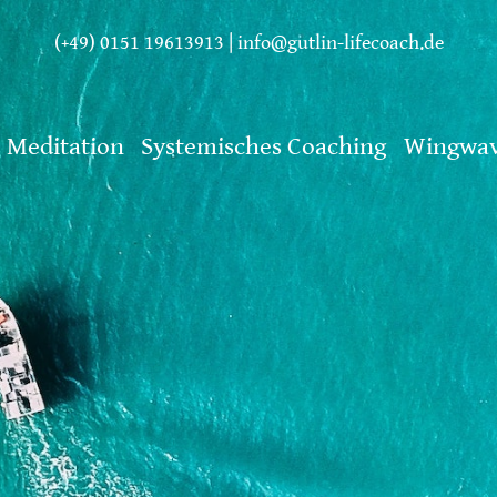
(+49) 0151 19613913
|
info@gutlin-lifecoach.de
Meditation
Systemisches Coaching
Wingwav